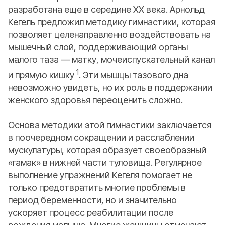
разработана еще в середине XX века. Арнольд
Кегель предложил методику гимнастики, которая
позволяет целенаправленно воздействовать на
мышечный слой, поддерживающий органы
малого таза — матку, мочеиспускательный канал
1
и прямую кишку
. Эти мышцы тазового дна
невозможно увидеть, но их роль в поддержании
женского здоровья переоценить сложно.
Основа методики этой гимнастики заключается
в поочередном сокращении и расслаблении
мускулатуры, которая образует своеобразный
«гамак» в нижней части туловища. Регулярное
выполнение упражнений Кегеля помогает не
только предотвратить многие проблемы в
период беременности, но и значительно
ускоряет процесс реабилитации после