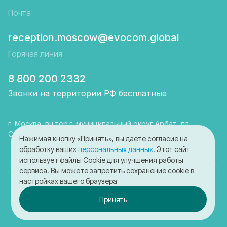
Почта
reception.moscow@evocom.global
Горячая линия
8 800 200 2332
Звонки на территории РФ бесплатные
г. Москва, вн.тер.г. муниципальный округ Арбат, пл
Смоленская, д. 3, помещ. 1/6
Нажимая кнопку «Принять», вы даете согласие на
обработку ваших
персональных данных
. Этот сайт
использует файлы Cookie для улучшения работы
сервиса. Вы можете запретить сохранение cookie в
© 2025-2026 ООО "ЭвоКом"
настройках вашего браузера
Политика конфиденциальности
Принять
Согласие на обработку cookies
Пользовательское соглашение