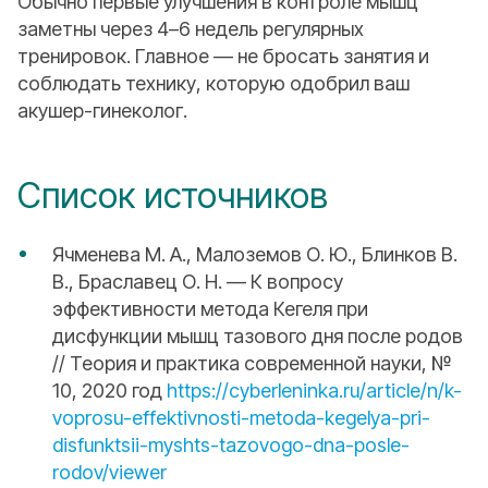
Обычно первые улучшения в контроле мышц
заметны через 4–6 недель регулярных
тренировок. Главное — не бросать занятия и
соблюдать технику, которую одобрил ваш
акушер-гинеколог.
Список источников
Ячменева М. А., Малоземов О. Ю., Блинков В.
В., Браславец О. Н. — К вопросу
эффективности метода Кегеля при
дисфункции мышц тазового дня после родов
// Теория и практика современной науки, №
10, 2020 год
https://cyberleninka.ru/article/n/k-
voprosu-effektivnosti-metoda-kegelya-pri-
disfunktsii-myshts-tazovogo-dna-posle-
rodov/viewer