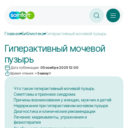
Главная
Библиотека
Гиперактивный мочевой пузырь
Гиперактивный мочевой
пузырь
Дата публикации:
05 ноября 2025 12:00
Время чтения:
≈ 5 минут
Что такое гиперактивный мочевой пузырь
Симптомы и признаки синдрома
Причины возникновения у женщин, мужчин и детей
Недержание при гиперактивном мочевом пузыре
Диагностика и клинические рекомендации
Лечение: медикаменты, упражнения и
физиотерапия