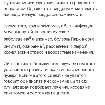
функцию мочеиспускания, и часто проходит с
возрастом. Однако этот синдром может иметь
наследственную предрасположенность.
Кроме того, триггерами могут быть инфекции
мочевых путей, неврологические
6
заболевания
(например, болезнь Паркинсона,
7
8
инсульт), ожирение
, рассеянный склероз
,
хронический стресс и возрастные изменения.
Диагностика в большинстве случаев помогает
установить причину гиперактивного мочевого
пузыря. Если же этого сделать не удается,
говорят об идиопатическом ГАМП. В таких
случаях врач подбирает лечение, исходя из
симптомов и состояния пациента.