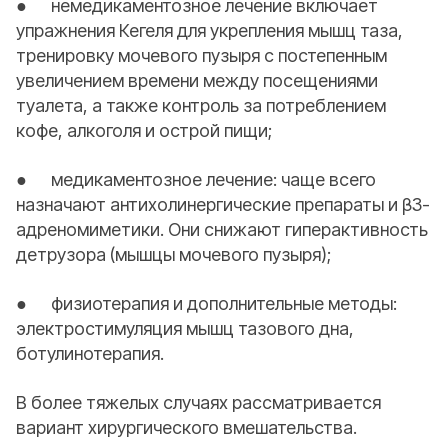
● немедикаментозное лечение включает
упражнения Кегеля для укрепления мышц таза,
тренировку мочевого пузыря с постепенным
увеличением времени между посещениями
туалета, а также контроль за потреблением
кофе, алкоголя и острой пищи;
● медикаментозное лечение: чаще всего
назначают антихолинергические препараты и β3-
адреномиметики. Они снижают гиперактивность
детрузора (мышцы мочевого пузыря);
● физиотерапия и дополнительные методы:
электростимуляция мышц тазового дна,
ботулинотерапия.
В более тяжелых случаях рассматривается
вариант хирургического вмешательства.