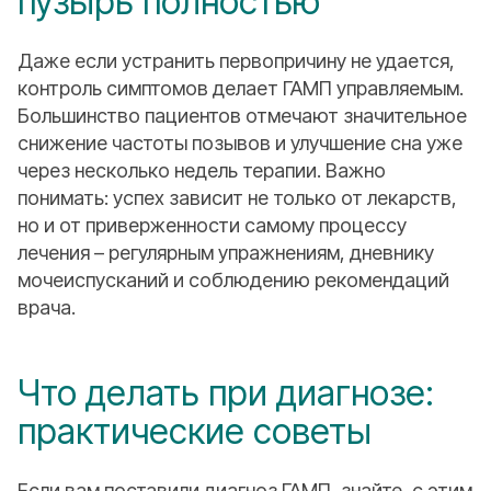
пузырь полностью
Даже если устранить первопричину не удается,
контроль симптомов делает ГАМП управляемым.
Большинство пациентов отмечают значительное
снижение частоты позывов и улучшение сна уже
через несколько недель терапии. Важно
понимать: успех зависит не только от лекарств,
но и от приверженности самому процессу
лечения – регулярным упражнениям, дневнику
мочеиспусканий и соблюдению рекомендаций
врача.
Что делать при диагнозе:
практические советы
Если вам поставили диагноз ГАМП, знайте, с этим