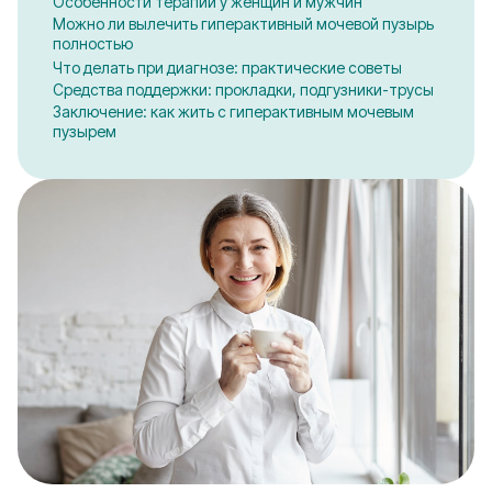
Особенности терапии у женщин и мужчин
Можно ли вылечить гиперактивный мочевой пузырь
полностью
Что делать при диагнозе: практические советы
Средства поддержки: прокладки, подгузники-трусы
Заключение: как жить с гиперактивным мочевым
пузырем