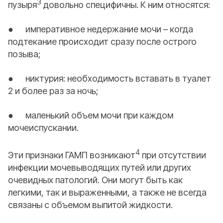
3
пузыря
довольно специфичны. К ним относятся:
● императивное недержание мочи – когда
подтекание происходит сразу после острого
позыва;
● никтурия: необходимость вставать в туалет
2 и более раз за ночь;
● маленький объем мочи при каждом
мочеиспускании.
4
Эти признаки ГАМП возникают
при отсутствии
инфекции мочевыводящих путей или других
очевидных патологий. Они могут быть как
легкими, так и выраженными, а также не всегда
связаны с объемом выпитой жидкости.