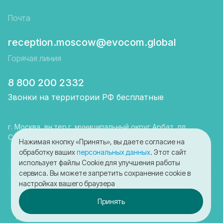
Почта
reception.moscow@evocom.global
Горячая линия
8 800 200 2332
Звонки на территории РФ бесплатные
г. Москва, вн.тер.г. муниципальный округ Арбат, пл
Смоленская, д. 3, помещ. 1/6
Нажимая кнопку «Принять», вы даете согласие на
обработку ваших
персональных данных
. Этот сайт
использует файлы Cookie для улучшения работы
сервиса. Вы можете запретить сохранение cookie в
© 2025-2026 ООО "ЭвоКом"
настройках вашего браузера
Политика конфиденциальности
Принять
Согласие на обработку cookies
Пользовательское соглашение