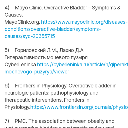
4) Mayo Clinic. Overactive Bladder – Symptoms &
Causes.
MayoClinic.org.
https://www.mayoclinic.org/diseases-
conditions/overactive-bladder/symptoms-
causes/syc-20355715
5) Гориловский Л.М., Лахно Д.А.
Гиперактивность мочевого пузыря.
CyberLeninka.
https://cyberleninka.ru/article/n/giperak
mochevogo-puzyrya/viewer
6) Frontiers in Physiology. Overactive bladder in
neurologic patients: pathophysiology and
therapeutic interventions. Frontiers in
Physiology.
https://www.frontiersin.org/journals/physi
7) PMC. The association between obesity and