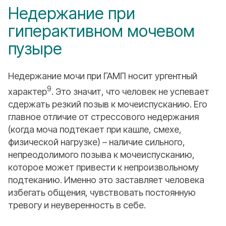
Недержание при
гиперактивном мочевом
пузыре
Недержание мочи при ГАМП носит ургентный
9
характер
. Это значит, что человек не успевает
сдержать резкий позыв к мочеиспусканию. Его
главное отличие от стрессового недержания
(когда моча подтекает при кашле, смехе,
физической нагрузке) – наличие сильного,
непреодолимого позыва к мочеиспусканию,
которое может привести к непроизвольному
подтеканию. Именно это заставляет человека
избегать общения, чувствовать постоянную
тревогу и неуверенность в себе.