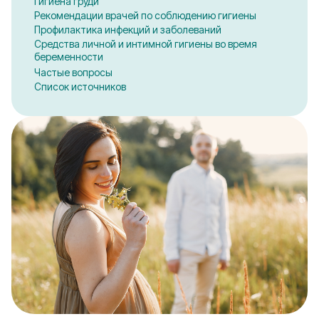
Гигиена груди
Рекомендации врачей по соблюдению гигиены
Профилактика инфекций и заболеваний
Средства личной и интимной гигиены во время
беременности
Частые вопросы
Список источников