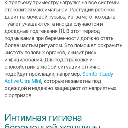
К третьему триместру нагрузка на все системы
становится максимальной. Растущий ребенок
давит на мочевой пузырь, из-за чего походы в
туалет учащаются, а иногда случаются и
досадные подтекания [1]. В этот период
подмывание при беременности должно стать
более частым ритуалом. Это поможет сохранить
чистоту половых органов, снизит риск
инфицирования. Для подстраховки и
спокойствия в любой ситуации отлично
подойдут прокладки, например,
Somfort Lady
Active Ultra Mini
, которые незаметны под
одеждой и надежно защищают от неприятных
сюрпризов.
Интимная гигиена
беременной женщины