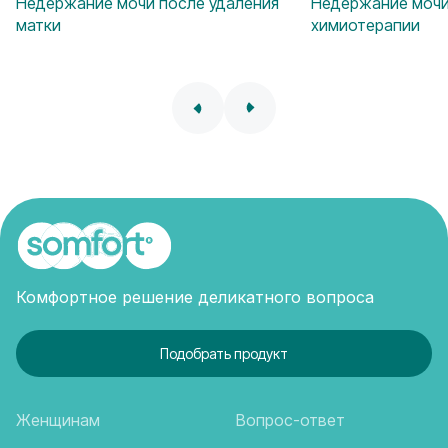
Недержание мочи после удаления
Недержание мочи
матки
химиотерапии
Комфортное решение деликатного вопроса
Подобрать продукт
Женщинам
Вопрос-ответ