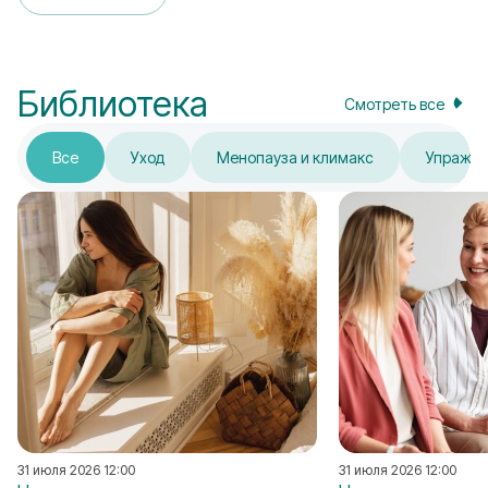
Библиотека
Смотреть все
Все
Уход
Менопауза и климакс
Упражн
31 июля 2026 12:00
31 июля 2026 12:00