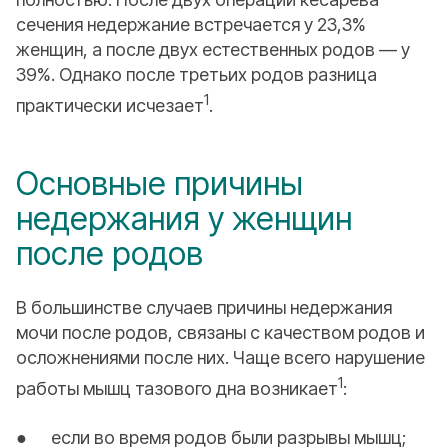
сечения недержание встречается у 23,3%
женщин, а после двух естественных родов — у
39%. Однако после третьих родов разница
1
практически исчезает
.
Основные причины
недержания у женщин
после родов
В большинстве случаев причины недержания
мочи после родов, связаны с качеством родов и
осложнениями после них. Чаще всего нарушение
1
работы мышц тазового дна возникает
:
● если во время родов были разрывы мышц;