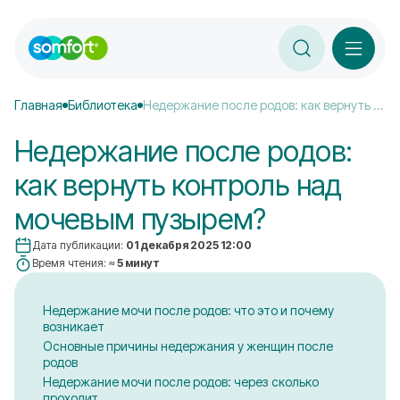
Главная
Библиотека
Недержание после родов: как вернуть контроль над мочевым пузырем?
Недержание после родов:
как вернуть контроль над
мочевым пузырем?
Дата публикации:
01 декабря 2025 12:00
Время чтения:
≈ 5 минут
Недержание мочи после родов: что это и почему
возникает
Основные причины недержания у женщин после
родов
Недержание мочи после родов: через сколько
проходит