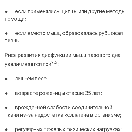
● если применялись щипцы или другие методы
помощи;
● если вместо мышц образовалась рубцовая
ткань.
Риск развития дисфункции мышц тазового дна
2,3
увеличивается при
:
● лишнем весе;
● возрасте роженицы старше 35 лет;
● врожденной слабости соединительной
ткани из-за недостатка коллагена в организме;
● регулярных тяжелых физических нагрузках;