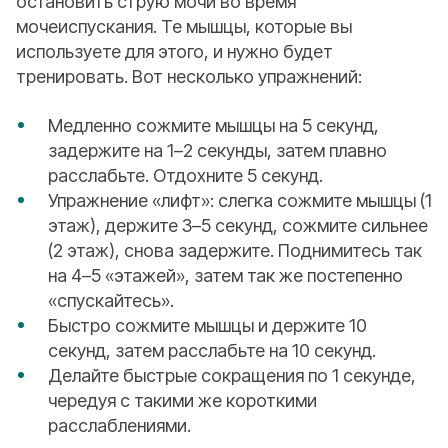
остановить струю мочи во время
мочеиспускания. Те мышцы, которые вы
используете для этого, и нужно будет
тренировать. Вот несколько упражнений:
Медленно сожмите мышцы на 5 секунд,
задержите на 1–2 секунды, затем плавно
расслабьте. Отдохните 5 секунд.
Упражнение «лифт»: слегка сожмите мышцы (1
этаж), держите 3–5 секунд, сожмите сильнее
(2 этаж), снова задержите. Поднимитесь так
на 4–5 «этажей», затем так же постепенно
«спускайтесь».
Быстро сожмите мышцы и держите 10
секунд, затем расслабьте на 10 секунд.
Делайте быстрые сокращения по 1 секунде,
чередуя с такими же короткими
расслаблениями.