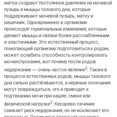
матка создают постоянное давление на мочевой
пузырь и мышцы тазового дна, которые
поддерживают мочевой пузырь, матку и
кишечник. Одновременно в организме
происходят гормональные изменения, которые
делают мышцы и связки более расслабленными
и эластичными. Это естественный процесс,
помогающий организму подготовиться к родам,
может ослабить способность контролировать
мочеиспускание, вот почему после родов
2
недержание — очень частое явление
. Также в
процессе естественных родов, мышцы тазового
дна сильно растягиваются, а нервные окончания
могут повреждаться, что и приводит к
подтеканию мочи при кашле, смехе или
2
физической нагрузке
. Кесарево сечение
снижает риск недержания, но не исключает его
полностью. После двух операций кесарева