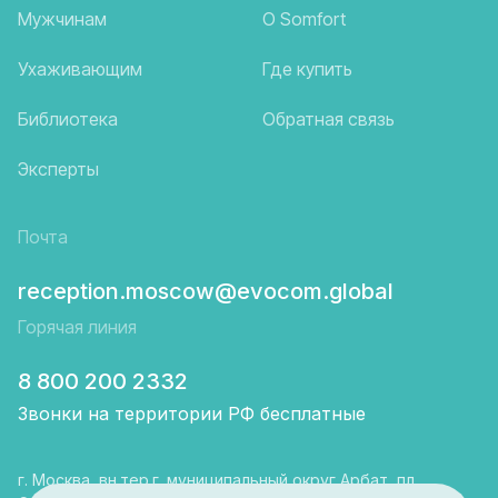
Мужчинам
О Somfort
Ухаживающим
Где купить
Библиотека
Обратная связь
Эксперты
Почта
reception.moscow@evocom.global
Горячая линия
8 800 200 2332
Звонки на территории РФ бесплатные
г. Москва, вн.тер.г. муниципальный округ Арбат, пл