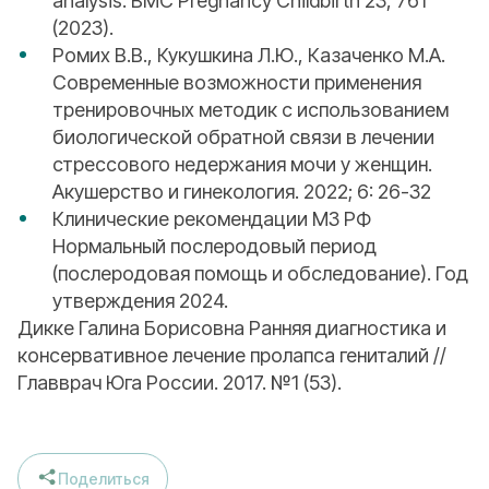
analysis. BMC Pregnancy Childbirth 23, 761
(2023).
Ромих В.В., Кукушкина Л.Ю., Казаченко М.А.
Современные возможности применения
тренировочных методик с использованием
биологической обратной связи в лечении
стрессового недержания мочи у женщин.
Акушерство и гинекология. 2022; 6: 26-32
Клинические рекомендации МЗ РФ
Нормальный послеродовый период
(послеродовая помощь и обследование). Год
утверждения 2024.
Дикке Галина Борисовна Ранняя диагностика и
консервативное лечение пролапса гениталий //
Главврач Юга России. 2017. №1 (53).
Поделиться