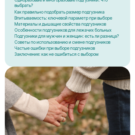
выбрать?
Как правильно подобрать размер подгузника
Впитываемость: ключевой параметр при выборе
Материалы и дышащие свойства подгузников
Особенности подгузников для лежачих больных
Подгузники для мужчин и женщин: есть ли разница?
Советы по использованию и смене подгузников
Частые ошибки при выборе подгузников
Заключение: как не ошибиться с выбором