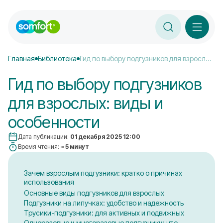
Главная
Библиотека
Гид по выбору подгузников для взрослых: виды и особенности
Гид по выбору подгузников
для взрослых: виды и
особенности
Дата публикации:
01 декабря 2025 12:00
Время чтения:
≈ 5 минут
Зачем взрослым подгузники: кратко о причинах
использования
Основные виды подгузников для взрослых
Подгузники на липучках: удобство и надежность
Трусики-подгузники: для активных и подвижных
Одноразовые и многоразовые подгузники: что